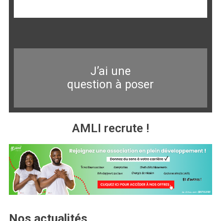
J’ai une
question à poser
AMLI recrute !
Nos actualités