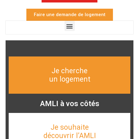
Faire une demande de logement
Je cherche
un logement
AMLI à vos côtés
Je souhaite
découvrir l’AMLI