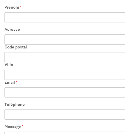
Prénom
*
Adresse
Code postal
Ville
Email
*
Téléphone
Message
*