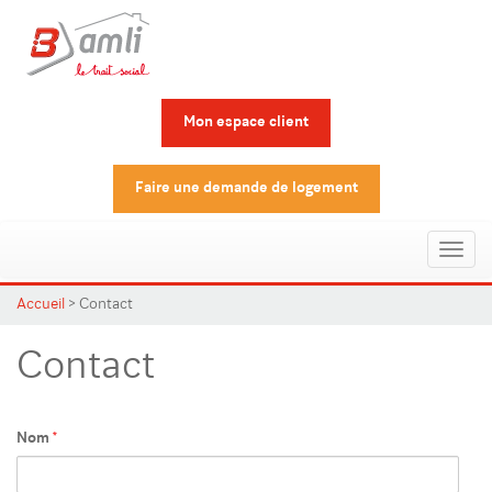
Mon espace client
Faire une demande de logement
Toggl
naviga
Accueil
>
Contact
Contact
Nom
*