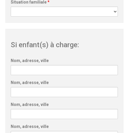
Situation familiale
*
Si enfant(s) à charge:
Nom, adresse, ville
Nom, adresse, ville
Nom, adresse, ville
Nom, adresse, ville