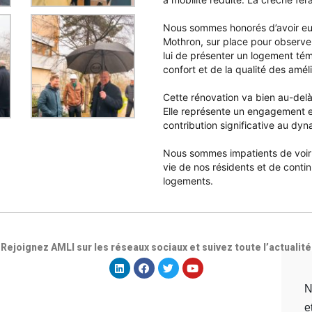
Nous sommes honorés d’avoir eu l
Mothron, sur place pour observer
lui de présenter un logement té
confort et de la qualité des amél
Cette rénovation va bien au-delà
Elle représente un engagement en
contribution significative au dy
Nous sommes impatients de voir l’
vie de nos résidents et de conti
logements.
Rejoignez AMLI sur les réseaux sociaux et suivez toute l’actualité
N
e