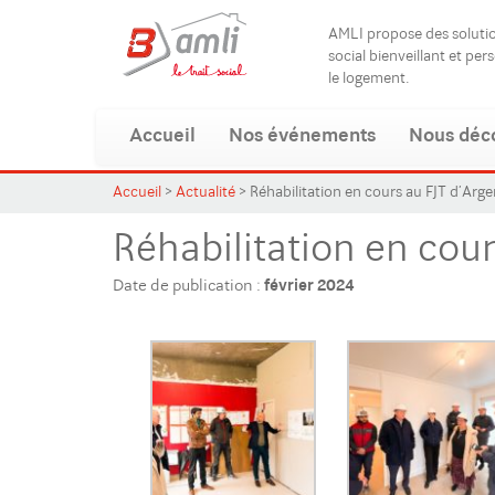
AMLI propose des solut
social bienveillant et per
le logement.
Accueil
Nos événements
Nous déc
Accueil
>
Actualité
>
Réhabilitation en cours au FJT d’Argen
Réhabilitation en cour
Date de publication :
février 2024