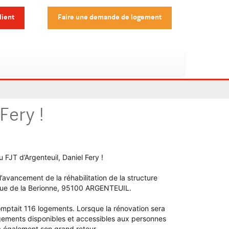
lient
Faire une demande de logement
Fery !
 FJT d’Argenteuil, Daniel Fery !
avancement de la réhabilitation de la structure
5 rue de la Berionne, 95100 ARGENTEUIL.
comptait 116 logements. Lorsque la rénovation sera
logements disponibles et accessibles aux personnes
ra également son grand retour.