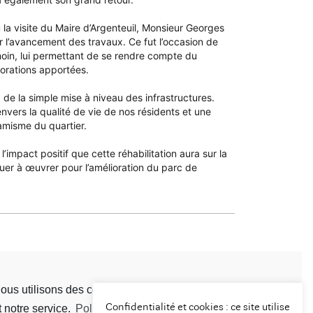
a visite du Maire d’Argenteuil, Monsieur Georges
 l’avancement des travaux. Ce fut l’occasion de
moin, lui permettant de se rendre compte du
iorations apportées.
 de la simple mise à niveau des infrastructures.
vers la qualité de vie de nos résidents et une
namisme du quartier.
impact positif que cette réhabilitation aura sur la
nuer à œuvrer pour l’amélioration du parc de
ous utilisons des cookies pour optimiser notre site web
Confidentialité et cookies : ce site utilise
t notre service.
Politique de cookies