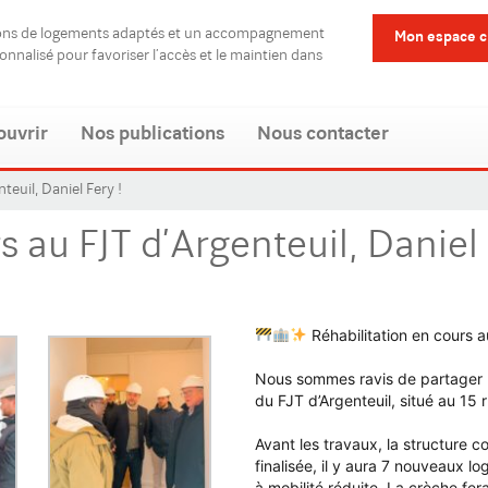
ions de logements adaptés et un accompagnement
Mon espace c
sonnalisé pour favoriser l’accès et le maintien dans
ouvrir
Nos publications
Nous contacter
teuil, Daniel Fery !
s au FJT d’Argenteuil, Daniel 
Réhabilitation en cours au
Nous sommes ravis de partager l’
du FJT d’Argenteuil, situé au 1
Avant les travaux, la structure 
finalisée, il y aura 7 nouveaux 
à mobilité réduite. La crèche fe