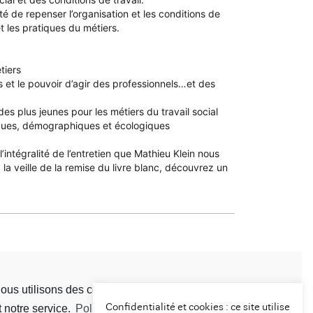
ité de repenser l’organisation et les conditions de
et les pratiques du métiers.
tiers
 et le pouvoir d’agir des professionnels…et des
es plus jeunes pour les métiers du travail social
iques, démographiques et écologiques
l’intégralité de l’entretien que Mathieu Klein nous
la veille de la remise du livre blanc, découvrez un
ous utilisons des cookies pour optimiser notre site web
Confidentialité et cookies : ce site utilise
t notre service.
Politique de cookies