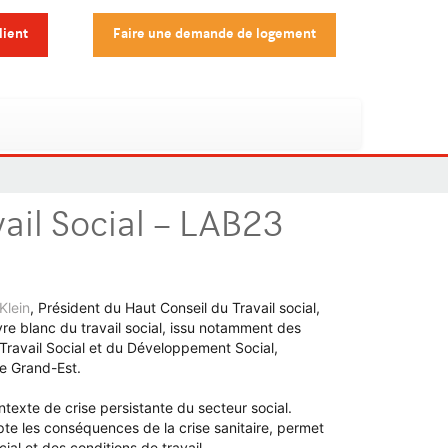
lient
Faire une demande de logement
ail Social – LAB23
Klein
, Président du Haut Conseil du Travail social,
re blanc du travail social, issu notamment des
Travail Social et du Développement Social,
le Grand-Est.
ntexte de crise persistante du secteur social.
pte les conséquences de la crise sanitaire, permet
ial et des conditions de travail.