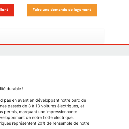
lient
Faire une demande de logement
té durable !
nd pas en avant en développant notre parc de
es passés de 3 à 13 voitures électriques, et
ns permis, marquant une impressionnante
eloppement de notre flotte électrique.
triques représentent 20% de l’ensemble de notre