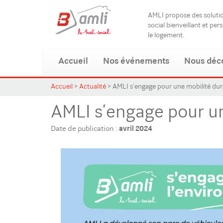
AMLI propose des solut
social bienveillant et per
le logement.
Accueil
Nos événements
Nous déc
Accueil
>
Actualité
>
AMLI s’engage pour une mobilité dur
AMLI s’engage pour un
Date de publication :
avril 2024