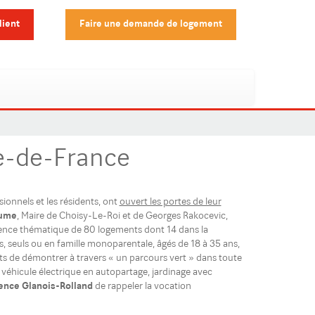
lient
Faire une demande de logement
le-de-France
sionnels et les résidents, ont
ouvert les portes de leur
aume
, Maire de Choisy-Le-Roi et de Georges Rakocevic,
nce thématique de 80 logements dont 14 dans la
, seuls ou en famille monoparentale, âgés de 18 à 35 ans,
nts de démontrer à travers « un parcours vert » dans toute
véhicule électrique en autopartage, jardinage avec
ence Glanois-Rolland
de rappeler la vocation