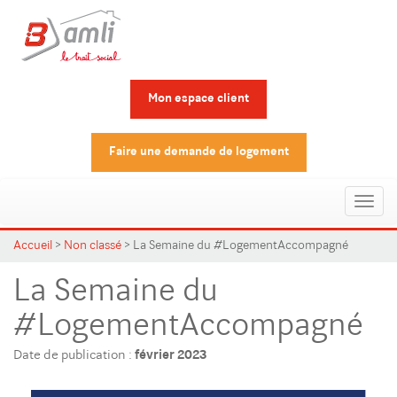
Mon espace client
Faire une demande de logement
Toggl
naviga
Accueil
>
Non classé
>
La Semaine du #LogementAccompagné
La Semaine du
#LogementAccompagné
Date de publication :
février 2023