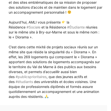
et des sites emblématiques de sa mission de proposer
des solutions d’accès et de maintien dans le logement par
un accompagnement personnalisé !
Aujourd’hui, AMLI vous présente
la
Résidence
#Sociale
et la Résidence
#Étudiante
réunies
sur le même site à Bry-sur-Marne et sous le même nom :
le « Diorama ».
C’est dans cette mixité de projets sociaux réunis sur un
même site que réside la singularité du « Diorama ». En
effet, les 269 logements qui composent le « Diorama »
apportent des solutions de logements accompagnés sur
le territoire du Val de Marne à des publics aux besoins
diverses, et permets d’accueillir aussi bien
des
#publicsprioritaires
, que des jeunes actifs et
des
#étudiants
des universités et écoles voisines. Une
équipe de professionnels diplômés et formés assure
quotidiennement un accompagnement et une animation
auprès des résidents.
Convaincue de la richesse de chaque situation et de la