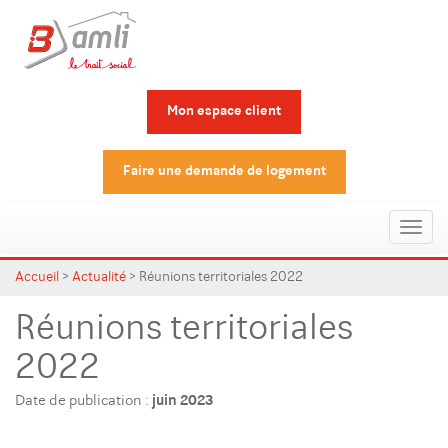
Mon espace client
Faire une demande de logement
Toggl
naviga
Accueil
>
Actualité
>
Réunions territoriales 2022
Réunions territoriales
2022
Date de publication :
juin 2023